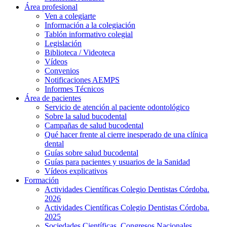
Área profesional
Ven a colegiarte
Información a la colegiación
Tablón informativo colegial
Legislación
Biblioteca / Videoteca
Vídeos
Convenios
Notificaciones AEMPS
Informes Técnicos
Área de pacientes
Servicio de atención al paciente odontológico
Sobre la salud bucodental
Campañas de salud bucodental
Qué hacer frente al cierre inesperado de una clínica
dental
Guías sobre salud bucodental
Guías para pacientes y usuarios de la Sanidad
Vídeos explicativos
Formación
Actividades Científicas Colegio Dentistas Córdoba.
2026
Actividades Científicas Colegio Dentistas Córdoba.
2025
Sociedades Científicas. Congresos Nacionales