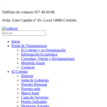
.
Teléfono de contacto
957 48 04 88
Avda. Gran Capitán nº 45- Local 14006 Córdoba
Inicio
Portal de Transparencia
El Colegio y su Organización
Información Económica
Consultas, Quejas y Reclamaciones
Memoria Anual
Contacto
El Colegio
Historia
Junta de Gobierno
Nuestro Personal
Nuestra sede
Marco legal
Carta de Servicios
Peritos Judiciales
Memorias Anuales